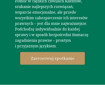
Pomoc w ciężkich chwilach Klientów,
szukanie najlepszych rozwiązań,
wsparcie emocjonalne, ale przede
wszystkim zabezpieczenie ich interesów
prawnych – jest dla mnie najważniejsze.
Podchodzę indywidualnie do każdej
sprawy i w sposób bezpośredni tłumaczę
zagadnienia prawne – prostym
i przyjaznym językiem.
Zarezerwuj spotkanie