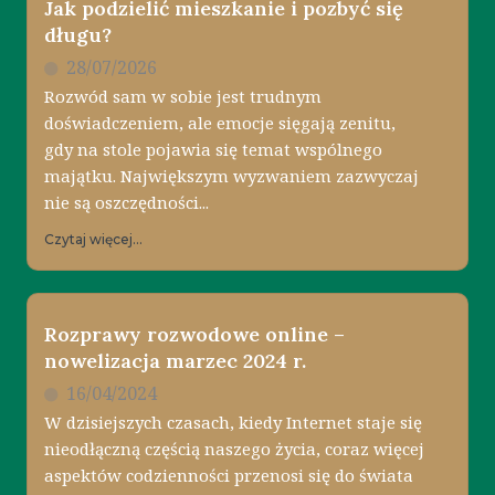
Jak podzielić mieszkanie i pozbyć się
długu?
28/07/2026
Rozwód sam w sobie jest trudnym
doświadczeniem, ale emocje sięgają zenitu,
gdy na stole pojawia się temat wspólnego
majątku. Największym wyzwaniem zazwyczaj
nie są oszczędności...
Czytaj więcej...
Rozprawy rozwodowe online –
nowelizacja marzec 2024 r.
16/04/2024
W dzisiejszych czasach, kiedy Internet staje się
nieodłączną częścią naszego życia, coraz więcej
aspektów codzienności przenosi się do świata